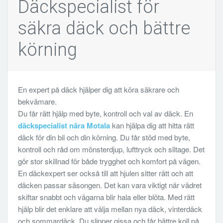
Däckspecialist för
säkra däck och bättre
körning
En expert på däck hjälper dig att köra säkrare och
bekvämare.
Du får rätt hjälp med byte, kontroll och val av däck. En
däckspecialist nära Motala
kan hjälpa dig att hitta rätt
däck för din bil och din körning. Du får stöd med byte,
kontroll och råd om mönsterdjup, lufttryck och slitage. Det
gör stor skillnad för både trygghet och komfort på vägen.
En däckexpert ser också till att hjulen sitter rätt och att
däcken passar säsongen. Det kan vara viktigt när vädret
skiftar snabbt och vägarna blir hala eller blöta. Med rätt
hjälp blir det enklare att välja mellan nya däck, vinterdäck
och sommardäck. Du slipper gissa och får bättre koll på