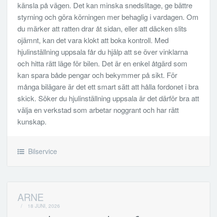
känsla på vägen. Det kan minska snedslitage, ge bättre
styrning och göra körningen mer behaglig i vardagen. Om
du märker att ratten drar åt sidan, eller att däcken slits
ojämnt, kan det vara klokt att boka kontroll. Med
hjulinställning uppsala får du hjälp att se över vinklarna
och hitta rätt läge för bilen. Det är en enkel åtgärd som
kan spara både pengar och bekymmer på sikt. För
många bilägare är det ett smart sätt att hålla fordonet i bra
skick. Söker du hjulinställning uppsala är det därför bra att
välja en verkstad som arbetar noggrant och har rätt
kunskap.
Bilservice
ARNE
/
18 JUNI, 2026