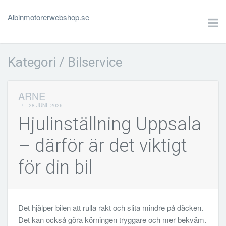
Albinmotorerwebshop.se
Kategori / Bilservice
ARNE
/
28 JUNI, 2026
Hjulinställning Uppsala
– därför är det viktigt
för din bil
Det hjälper bilen att rulla rakt och slita mindre på däcken.
Det kan också göra körningen tryggare och mer bekväm.