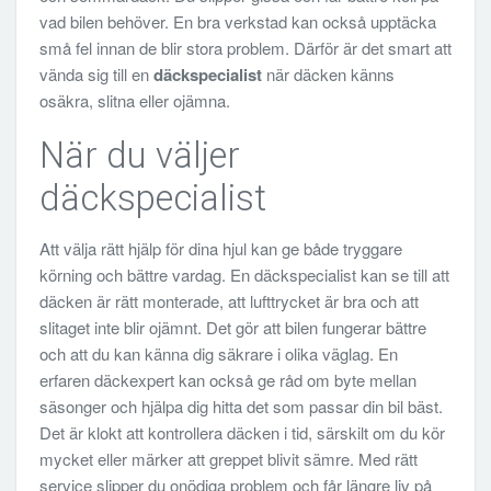
vad bilen behöver. En bra verkstad kan också upptäcka
små fel innan de blir stora problem. Därför är det smart att
vända sig till en
däckspecialist
när däcken känns
osäkra, slitna eller ojämna.
När du väljer
däckspecialist
Att välja rätt hjälp för dina hjul kan ge både tryggare
körning och bättre vardag. En däckspecialist kan se till att
däcken är rätt monterade, att lufttrycket är bra och att
slitaget inte blir ojämnt. Det gör att bilen fungerar bättre
och att du kan känna dig säkrare i olika väglag. En
erfaren däckexpert kan också ge råd om byte mellan
säsonger och hjälpa dig hitta det som passar din bil bäst.
Det är klokt att kontrollera däcken i tid, särskilt om du kör
mycket eller märker att greppet blivit sämre. Med rätt
service slipper du onödiga problem och får längre liv på