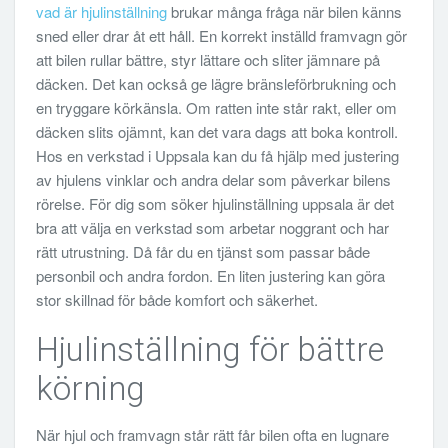
vad är hjulinställning
brukar många fråga när bilen känns
sned eller drar åt ett håll. En korrekt inställd framvagn gör
att bilen rullar bättre, styr lättare och sliter jämnare på
däcken. Det kan också ge lägre bränsleförbrukning och
en tryggare körkänsla. Om ratten inte står rakt, eller om
däcken slits ojämnt, kan det vara dags att boka kontroll.
Hos en verkstad i Uppsala kan du få hjälp med justering
av hjulens vinklar och andra delar som påverkar bilens
rörelse. För dig som söker hjulinställning uppsala är det
bra att välja en verkstad som arbetar noggrant och har
rätt utrustning. Då får du en tjänst som passar både
personbil och andra fordon. En liten justering kan göra
stor skillnad för både komfort och säkerhet.
Hjulinställning för bättre
körning
När hjul och framvagn står rätt får bilen ofta en lugnare