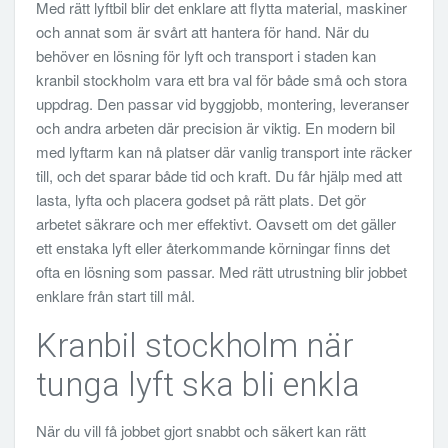
Med rätt lyftbil blir det enklare att flytta material, maskiner
och annat som är svårt att hantera för hand. När du
behöver en lösning för lyft och transport i staden kan
kranbil stockholm vara ett bra val för både små och stora
uppdrag. Den passar vid byggjobb, montering, leveranser
och andra arbeten där precision är viktig. En modern bil
med lyftarm kan nå platser där vanlig transport inte räcker
till, och det sparar både tid och kraft. Du får hjälp med att
lasta, lyfta och placera godset på rätt plats. Det gör
arbetet säkrare och mer effektivt. Oavsett om det gäller
ett enstaka lyft eller återkommande körningar finns det
ofta en lösning som passar. Med rätt utrustning blir jobbet
enklare från start till mål.
Kranbil stockholm när
tunga lyft ska bli enkla
När du vill få jobbet gjort snabbt och säkert kan rätt