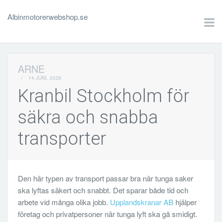
Albinmotorerwebshop.se
ARNE
/
14 JUNI, 2026
Kranbil Stockholm för
säkra och snabba
transporter
Den här typen av transport passar bra när tunga saker
ska lyftas säkert och snabbt. Det sparar både tid och
arbete vid många olika jobb.
Upplandskranar AB
hjälper
företag och privatpersoner när tunga lyft ska gå smidigt.