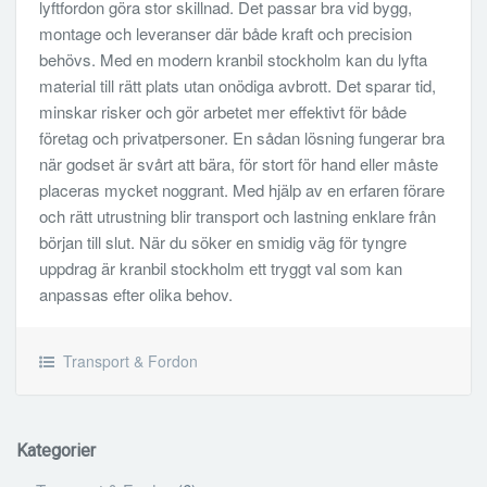
lyftfordon göra stor skillnad. Det passar bra vid bygg,
montage och leveranser där både kraft och precision
behövs. Med en modern kranbil stockholm kan du lyfta
material till rätt plats utan onödiga avbrott. Det sparar tid,
minskar risker och gör arbetet mer effektivt för både
företag och privatpersoner. En sådan lösning fungerar bra
när godset är svårt att bära, för stort för hand eller måste
placeras mycket noggrant. Med hjälp av en erfaren förare
och rätt utrustning blir transport och lastning enklare från
början till slut. När du söker en smidig väg för tyngre
uppdrag är kranbil stockholm ett tryggt val som kan
anpassas efter olika behov.
Transport & Fordon
Kategorier